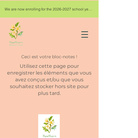
We are now enrolling for the 2026-2027 school year!
Ceci est votre bloc-notes !
Utilisez cette page pour
enregistrer les éléments que vous
avez conçus et/ou que vous
souhaitez stocker hors site pour
plus tard.